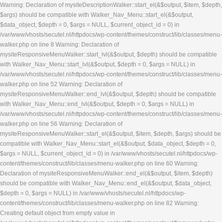
Warning: Declaration of mysiteDescriptionWalker::start_el(&$output, $item, $depth,
$args) should be compatible with Walker_Nav_Menu::start_el(&$output,
$data_object, $depth = 0, $args = NULL, $current_object_id = 0) in
/var/www/vhosts/secutel.nl/httpdocs/wp-content/themes/construct/lib/classes/menu-
walker.php on line 8 Warning: Declaration of
mysiteResponsiveMenuWalker::start_lvl(&$output, $depth) should be compatible
with Walker_Nav_Menu::start_lvl(&$output, $depth = 0, $args = NULL) in
/var/www/vhosts/secutel.nl/httpdocs/wp-content/themes/construct/lib/classes/menu-
walker.php on line 52 Warning: Declaration of
mysiteResponsiveMenuWalker::end_lvl(&$output, $depth) should be compatible
with Walker_Nav_Menu::end_lvl(&$output, $depth = 0, $args = NULL) in
/var/www/vhosts/secutel.nl/httpdocs/wp-content/themes/construct/lib/classes/menu-
walker.php on line 56 Warning: Declaration of
mysiteResponsiveMenuWalker::start_el(&$output, $item, $depth, $args) should be
compatible with Walker_Nav_Menu::start_el(&$output, $data_object, $depth = 0,
$args = NULL, $current_object_id = 0) in /var/www/vhosts/secutel.nl/httpdocs/wp-
content/themes/construct/lib/classes/menu-walker.php on line 60 Warning:
Declaration of mysiteResponsiveMenuWalker::end_el(&$output, $item, $depth)
should be compatible with Walker_Nav_Menu::end_el(&$output, $data_object,
$depth = 0, $args = NULL) in /var/www/vhosts/secutel.nl/httpdocs/wp-
content/themes/construct/lib/classes/menu-walker.php on line 82 Warning:
Creating default object from empty value in