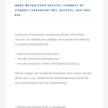
MEER WETEN OVER SECUTEL CONNECT OF
CONNECT ADVANCED? BEL SECUTEL, 088 1800
800.
Naast een interessante besparing dankzij VoIP, biedt
Secutel zijn klanten een prettige persoonlijke benadering
en goede bereikbaarheid.
+ Secutel denkt mee met de klant;
+ Secutel adviseert professioneel;
+ Secutel zorgt voor snelle informatievoorziening.
Mocht u tegen een probleem aanlopen, dan lossen we dat
direct voor u op. Telefonische bereikbaarheid is tenslotte
van groot belang voor uw onderneming.
+ Bellen met Hosted VoIP is goedkoper;