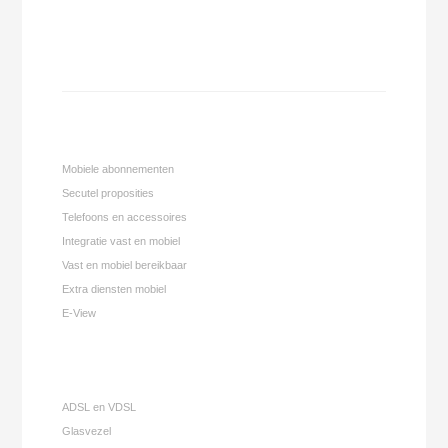
Mobiele abonnementen
Secutel proposities
Telefoons en accessoires
Integratie vast en mobiel
Vast en mobiel bereikbaar
Extra diensten mobiel
E-View
ADSL en VDSL
Glasvezel