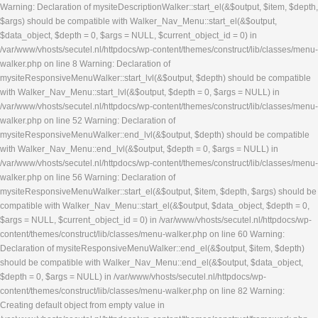
Warning: Declaration of mysiteDescriptionWalker::start_el(&$output, $item, $depth,
$args) should be compatible with Walker_Nav_Menu::start_el(&$output,
$data_object, $depth = 0, $args = NULL, $current_object_id = 0) in
/var/www/vhosts/secutel.nl/httpdocs/wp-content/themes/construct/lib/classes/menu-
walker.php on line 8 Warning: Declaration of
mysiteResponsiveMenuWalker::start_lvl(&$output, $depth) should be compatible
with Walker_Nav_Menu::start_lvl(&$output, $depth = 0, $args = NULL) in
/var/www/vhosts/secutel.nl/httpdocs/wp-content/themes/construct/lib/classes/menu-
walker.php on line 52 Warning: Declaration of
mysiteResponsiveMenuWalker::end_lvl(&$output, $depth) should be compatible
with Walker_Nav_Menu::end_lvl(&$output, $depth = 0, $args = NULL) in
/var/www/vhosts/secutel.nl/httpdocs/wp-content/themes/construct/lib/classes/menu-
walker.php on line 56 Warning: Declaration of
mysiteResponsiveMenuWalker::start_el(&$output, $item, $depth, $args) should be
compatible with Walker_Nav_Menu::start_el(&$output, $data_object, $depth = 0,
$args = NULL, $current_object_id = 0) in /var/www/vhosts/secutel.nl/httpdocs/wp-
content/themes/construct/lib/classes/menu-walker.php on line 60 Warning:
Declaration of mysiteResponsiveMenuWalker::end_el(&$output, $item, $depth)
should be compatible with Walker_Nav_Menu::end_el(&$output, $data_object,
$depth = 0, $args = NULL) in /var/www/vhosts/secutel.nl/httpdocs/wp-
content/themes/construct/lib/classes/menu-walker.php on line 82 Warning:
Creating default object from empty value in