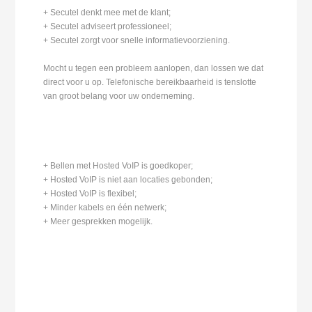
+ Secutel denkt mee met de klant;
+ Secutel adviseert professioneel;
+ Secutel zorgt voor snelle informatievoorziening.
Mocht u tegen een probleem aanlopen, dan lossen we dat
direct voor u op. Telefonische bereikbaarheid is tenslotte
van groot belang voor uw onderneming.
+ Bellen met Hosted VoIP is goedkoper;
+ Hosted VoIP is niet aan locaties gebonden;
+ Hosted VoIP is flexibel;
+ Minder kabels en één netwerk;
+ Meer gesprekken mogelijk.