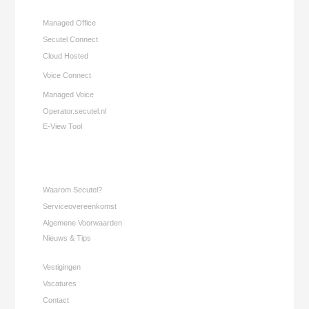
Managed Office
Secutel Connect
Cloud Hosted
Voice Connect
Managed Voice
Operator.secutel.nl
E-View Tool
Waarom Secutel?
Serviceovereenkomst
Algemene Voorwaarden
Nieuws & Tips
Vestigingen
Vacatures
Contact