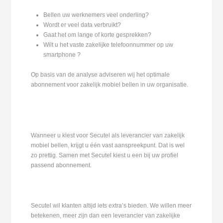
Bellen uw werknemers veel onderling?
Wordt er veel data verbruikt?
Gaat het om lange of korte gesprekken?
Wilt u het vaste zakelijke telefoonnummer op uw
smartphone ?
Op basis van de analyse adviseren wij het optimale
abonnement voor zakelijk mobiel bellen in uw organisatie.
Wanneer u kiest voor Secutel als leverancier van zakelijk
mobiel bellen, krijgt u één vast aanspreekpunt. Dat is wel
zo prettig. Samen met Secutel kiest u een bij uw profiel
passend abonnement.
Secutel wil klanten altijd iets extra’s bieden. We willen meer
betekenen, meer zijn dan een leverancier van zakelijke