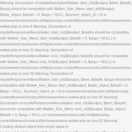
Warning: Declaration of mysiteDescriptionWalker::start_el(&$output, $item, $depth,
$args) should be compatible with Walker_Nav_Menu::start_el(&$output,
$data_object, $depth = 0, $args = NULL, $current_object_id = 0) in
/var/www/vhosts/secutel.nl/httpdocs/wp-content/themes/construct/lib/classes/menu-
walker.php on line 8 Warning: Declaration of
mysiteResponsiveMenuWalker::start_lvl(&$output, $depth) should be compatible
with Walker_Nav_Menu::start_lvl(&$output, $depth = 0, $args = NULL) in
/var/www/vhosts/secutel.nl/httpdocs/wp-content/themes/construct/lib/classes/menu-
walker.php on line 52 Warning: Declaration of
mysiteResponsiveMenuWalker::end_lvl(&$output, $depth) should be compatible
with Walker_Nav_Menu::end_lvl(&$output, $depth = 0, $args = NULL) in
/var/www/vhosts/secutel.nl/httpdocs/wp-content/themes/construct/lib/classes/menu-
walker.php on line 56 Warning: Declaration of
mysiteResponsiveMenuWalker::start_el(&$output, $item, $depth, $args) should be
compatible with Walker_Nav_Menu::start_el(&$output, $data_object, $depth = 0,
$args = NULL, $current_object_id = 0) in /var/www/vhosts/secutel.nl/httpdocs/wp-
content/themes/construct/lib/classes/menu-walker.php on line 60 Warning:
Declaration of mysiteResponsiveMenuWalker::end_el(&$output, $item, $depth)
should be compatible with Walker_Nav_Menu::end_el(&$output, $data_object,
$depth = 0, $args = NULL) in /var/www/vhosts/secutel.nl/httpdocs/wp-
content/themes/construct/lib/classes/menu-walker.php on line 82 Warning:
Creating default object from empty value in