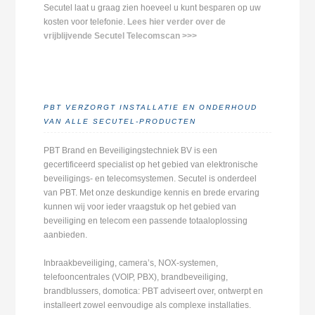
Secutel laat u graag zien hoeveel u kunt besparen op uw
kosten voor telefonie.
Lees hier verder over de
vrijblijvende Secutel Telecomscan >>>
PBT VERZORGT INSTALLATIE EN ONDERHOUD
VAN ALLE SECUTEL-PRODUCTEN
PBT Brand en Beveiligingstechniek BV is een
gecertificeerd specialist op het gebied van elektronische
beveiligings- en telecomsystemen. Secutel is onderdeel
van PBT. Met onze deskundige kennis en brede ervaring
kunnen wij voor ieder vraagstuk op het gebied van
beveiliging en telecom een passende totaaloplossing
aanbieden.
Inbraakbeveiliging, camera’s, NOX-systemen,
telefooncentrales (VOIP, PBX), brandbeveiliging,
brandblussers, domotica: PBT adviseert over, ontwerpt en
installeert zowel eenvoudige als complexe installaties.