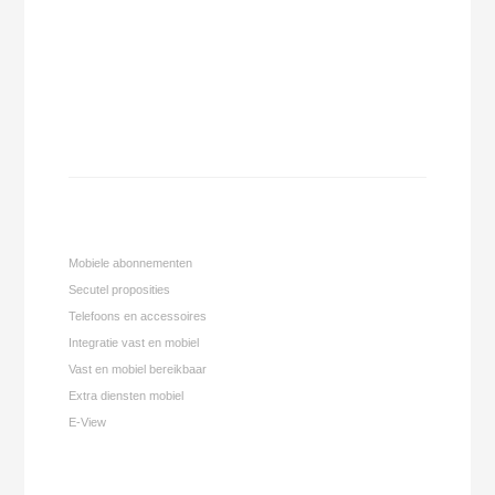
Mobiele abonnementen
Secutel proposities
Telefoons en accessoires
Integratie vast en mobiel
Vast en mobiel bereikbaar
Extra diensten mobiel
E-View