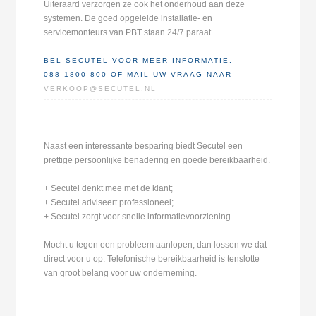
Uiteraard verzorgen ze ook het onderhoud aan deze
systemen. De goed opgeleide installatie- en
servicemonteurs van PBT staan 24/7 paraat..
BEL SECUTEL VOOR MEER INFORMATIE,
088 1800 800 OF MAIL UW VRAAG NAAR
VERKOOP@SECUTEL.NL
Naast een interessante besparing biedt Secutel een
prettige persoonlijke benadering en goede bereikbaarheid.
+ Secutel denkt mee met de klant;
+ Secutel adviseert professioneel;
+ Secutel zorgt voor snelle informatievoorziening.
Mocht u tegen een probleem aanlopen, dan lossen we dat
direct voor u op. Telefonische bereikbaarheid is tenslotte
van groot belang voor uw onderneming.