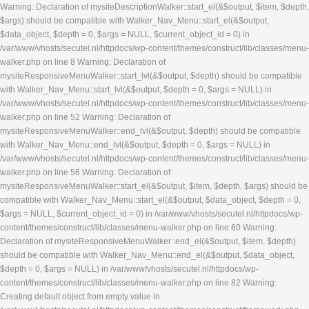
Warning: Declaration of mysiteDescriptionWalker::start_el(&$output, $item, $depth,
$args) should be compatible with Walker_Nav_Menu::start_el(&$output,
$data_object, $depth = 0, $args = NULL, $current_object_id = 0) in
/var/www/vhosts/secutel.nl/httpdocs/wp-content/themes/construct/lib/classes/menu-
walker.php on line 8 Warning: Declaration of
mysiteResponsiveMenuWalker::start_lvl(&$output, $depth) should be compatible
with Walker_Nav_Menu::start_lvl(&$output, $depth = 0, $args = NULL) in
/var/www/vhosts/secutel.nl/httpdocs/wp-content/themes/construct/lib/classes/menu-
walker.php on line 52 Warning: Declaration of
mysiteResponsiveMenuWalker::end_lvl(&$output, $depth) should be compatible
with Walker_Nav_Menu::end_lvl(&$output, $depth = 0, $args = NULL) in
/var/www/vhosts/secutel.nl/httpdocs/wp-content/themes/construct/lib/classes/menu-
walker.php on line 56 Warning: Declaration of
mysiteResponsiveMenuWalker::start_el(&$output, $item, $depth, $args) should be
compatible with Walker_Nav_Menu::start_el(&$output, $data_object, $depth = 0,
$args = NULL, $current_object_id = 0) in /var/www/vhosts/secutel.nl/httpdocs/wp-
content/themes/construct/lib/classes/menu-walker.php on line 60 Warning:
Declaration of mysiteResponsiveMenuWalker::end_el(&$output, $item, $depth)
should be compatible with Walker_Nav_Menu::end_el(&$output, $data_object,
$depth = 0, $args = NULL) in /var/www/vhosts/secutel.nl/httpdocs/wp-
content/themes/construct/lib/classes/menu-walker.php on line 82 Warning:
Creating default object from empty value in