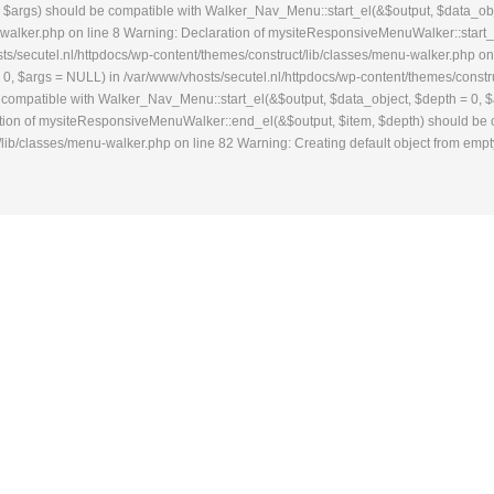
h, $args) should be compatible with Walker_Nav_Menu::start_el(&$output, $data_obj
-walker.php on line 8 Warning: Declaration of mysiteResponsiveMenuWalker::start_
ts/secutel.nl/httpdocs/wp-content/themes/construct/lib/classes/menu-walker.php o
, $args = NULL) in /var/www/vhosts/secutel.nl/httpdocs/wp-content/themes/constru
ompatible with Walker_Nav_Menu::start_el(&$output, $data_object, $depth = 0, $ar
ration of mysiteResponsiveMenuWalker::end_el(&$output, $item, $depth) should be
lib/classes/menu-walker.php on line 82 Warning: Creating default object from empty