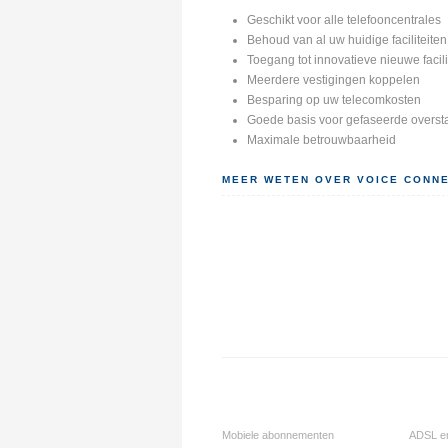
Geschikt voor alle telefooncentrales
Behoud van al uw huidige faciliteiten
Toegang tot innovatieve nieuwe facili
Meerdere vestigingen koppelen
Besparing op uw telecomkosten
Goede basis voor gefaseerde overst
Maximale betrouwbaarheid
MEER WETEN OVER VOICE CONNEC
Mobiele abonnementen
ADSL e