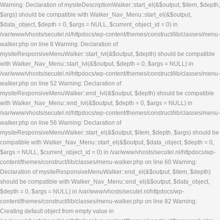
Warning: Declaration of mysiteDescriptionWalker::start_el(&$output, $item, $depth,
$args) should be compatible with Walker_Nav_Menu::start_el(&$output,
$data_object, $depth = 0, $args = NULL, $current_object_id = 0) in
/var/www/vhosts/secutel.nl/httpdocs/wp-content/themes/construct/lib/classes/menu-
walker.php on line 8 Warning: Declaration of
mysiteResponsiveMenuWalker::start_lvl(&$output, $depth) should be compatible
with Walker_Nav_Menu::start_lvl(&$output, $depth = 0, $args = NULL) in
/var/www/vhosts/secutel.nl/httpdocs/wp-content/themes/construct/lib/classes/menu-
walker.php on line 52 Warning: Declaration of
mysiteResponsiveMenuWalker::end_lvl(&$output, $depth) should be compatible
with Walker_Nav_Menu::end_lvl(&$output, $depth = 0, $args = NULL) in
/var/www/vhosts/secutel.nl/httpdocs/wp-content/themes/construct/lib/classes/menu-
walker.php on line 56 Warning: Declaration of
mysiteResponsiveMenuWalker::start_el(&$output, $item, $depth, $args) should be
compatible with Walker_Nav_Menu::start_el(&$output, $data_object, $depth = 0,
$args = NULL, $current_object_id = 0) in /var/www/vhosts/secutel.nl/httpdocs/wp-
content/themes/construct/lib/classes/menu-walker.php on line 60 Warning:
Declaration of mysiteResponsiveMenuWalker::end_el(&$output, $item, $depth)
should be compatible with Walker_Nav_Menu::end_el(&$output, $data_object,
$depth = 0, $args = NULL) in /var/www/vhosts/secutel.nl/httpdocs/wp-
content/themes/construct/lib/classes/menu-walker.php on line 82 Warning:
Creating default object from empty value in