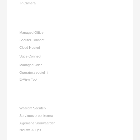
IP Camera
Managed Office
Secutel Connect
Cloud Hosted
Voice Connect
Managed Voice
Operator.secutel.nl
E-View Tool
Waarom Secutel?
Serviceovereenkomst
Algemene Voorwaarden
Nieuws & Tips