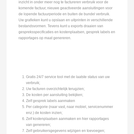
inzicht in onder meer nog te factureren verbruik voor de
komende factuur, nieuwe geactiveerde aansluitingen voor
de lopende factuurperiode en buiten de bundel verbruik.
Uw grafieken kunt u opslaan en uitprinten in verschillende
bestandsvormen. Tevens kunt u exports draaien van
gespreksspecificaties en kostenplaatsen, gesprek labels en
rapportages op maat genereren.
Gratis 24/7 service tool met de laatste status van uw
verbruik;
Uw facturen overzichtelijk terugzien;
De kosten per aansluiting bekijken;
Zelf gesprek labels aanmaken
Per categorie (naar vast, naar mobiel, servicenummer
enz.) de kosten inzien;
Zelf kostenplaatsen aanmaken en hier rapportages
van genereren;
Zelf gebruikersgegevens wijzigen en toevoegen;