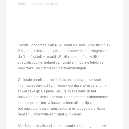
Home
/
Waarom Secutel?
Secutel, onderdeel van PBT Brand en Beveiligingstechniek
B.V., biedt u kostenbesparende maatwerkoplossingen voor
de (klein)zakelijke markt. Wij zijn een onafhankelijke
specialist op het gebied van vaste en mobiele telefonie,
VoIP, zakelijke internet en dataverbindingen.
Optimale bereikbaarheid, thuis en onderweg, en snelle
informatieoverdracht zijn tegenwoordig enorm belangrijk,
zowel zakelijk als privé. Secutel is specialist in het
ontwerpen en installatie van uiteenlopende, ultramoderne
telecomproducten. Uiteraard alleen afkomstig van
betrouwbare leveranciers, zodat u echt goed bereikbaar
bent en u informatie echt snel kunt delen.
Met Secutel realiseert u interessante besparingen op uw