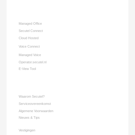
Managed Office
Secutel Connect
Cloud Hosted
Voice Connect
Managed Voice
Operator.secutel.nl
E-View Tool
Waarom Secutel?
Serviceovereenkomst
Algemene Voorwaarden
Nieuws & Tips
Vestigingen