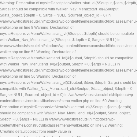
Warning: Declaration of mysiteDescriptionWalker::start_el(&$output, $item, $depth,
$args) should be compatible with Walker_Nav_Menu::start_el(&$output,
$data_object, $depth = 0, $args = NULL, $current_object_id = 0) in
/var/www/vhosts/secutel.nl/httpdocs/wp-content/themes/construct/lib/classes/menu-
walker.php on line 8 Warning: Declaration of
mysiteResponsiveMenuWalker::start_lvl(&$output, $depth) should be compatible
with Walker_Nav_Menu::start_lvl(&$output, $depth = 0, $args = NULL) in
/var/www/vhosts/secutel.nl/httpdocs/wp-content/themes/construct/lib/classes/menu-
walker.php on line 52 Warning: Declaration of
mysiteResponsiveMenuWalker::end_lvl(&$output, $depth) should be compatible
with Walker_Nav_Menu::end_lvl(&$output, $depth = 0, $args = NULL) in
/var/www/vhosts/secutel.nl/httpdocs/wp-content/themes/construct/lib/classes/menu-
walker.php on line 56 Warning: Declaration of
mysiteResponsiveMenuWalker::start_el(&$output, $item, $depth, $args) should be
compatible with Walker_Nav_Menu::start_el(&$output, $data_object, $depth = 0,
$args = NULL, $current_object_id = 0) in /var/www/vhosts/secutel.nl/httpdocs/wp-
content/themes/construct/lib/classes/menu-walker.php on line 60 Warning:
Declaration of mysiteResponsiveMenuWalker::end_el(&$output, $item, $depth)
should be compatible with Walker_Nav_Menu::end_el(&$output, $data_object,
$depth = 0, $args = NULL) in /var/www/vhosts/secutel.nl/httpdocs/wp-
content/themes/construct/lib/classes/menu-walker.php on line 82 Warning:
Creating default object from empty value in