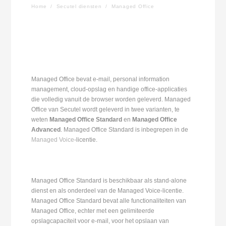
Home
/
Secutel diensten
/
Managed Office
Managed Office bevat e-mail, personal information
management, cloud-opslag en handige office-applicaties
die volledig vanuit de browser worden geleverd. Managed
Office van Secutel wordt geleverd in twee varianten, te
weten
Managed Office Standard
en
Managed Office
Advanced
. Managed Office Standard is inbegrepen in de
Managed Voice
-licentie.
Managed Office Standard is beschikbaar als stand-alone
dienst en als onderdeel van de Managed Voice-licentie.
Managed Office Standard bevat alle functionaliteiten van
Managed Office, echter met een gelimiteerde
opslagcapaciteit voor e-mail, voor het opslaan van