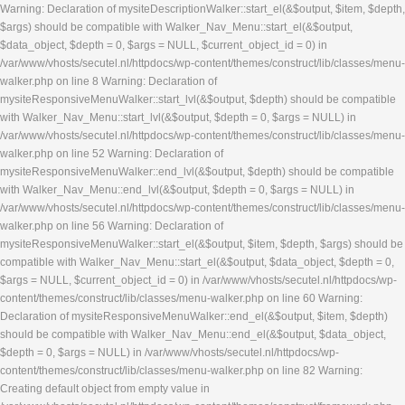
Warning: Declaration of mysiteDescriptionWalker::start_el(&$output, $item, $depth,
$args) should be compatible with Walker_Nav_Menu::start_el(&$output,
$data_object, $depth = 0, $args = NULL, $current_object_id = 0) in
/var/www/vhosts/secutel.nl/httpdocs/wp-content/themes/construct/lib/classes/menu-
walker.php on line 8 Warning: Declaration of
mysiteResponsiveMenuWalker::start_lvl(&$output, $depth) should be compatible
with Walker_Nav_Menu::start_lvl(&$output, $depth = 0, $args = NULL) in
/var/www/vhosts/secutel.nl/httpdocs/wp-content/themes/construct/lib/classes/menu-
walker.php on line 52 Warning: Declaration of
mysiteResponsiveMenuWalker::end_lvl(&$output, $depth) should be compatible
with Walker_Nav_Menu::end_lvl(&$output, $depth = 0, $args = NULL) in
/var/www/vhosts/secutel.nl/httpdocs/wp-content/themes/construct/lib/classes/menu-
walker.php on line 56 Warning: Declaration of
mysiteResponsiveMenuWalker::start_el(&$output, $item, $depth, $args) should be
compatible with Walker_Nav_Menu::start_el(&$output, $data_object, $depth = 0,
$args = NULL, $current_object_id = 0) in /var/www/vhosts/secutel.nl/httpdocs/wp-
content/themes/construct/lib/classes/menu-walker.php on line 60 Warning:
Declaration of mysiteResponsiveMenuWalker::end_el(&$output, $item, $depth)
should be compatible with Walker_Nav_Menu::end_el(&$output, $data_object,
$depth = 0, $args = NULL) in /var/www/vhosts/secutel.nl/httpdocs/wp-
content/themes/construct/lib/classes/menu-walker.php on line 82 Warning:
Creating default object from empty value in