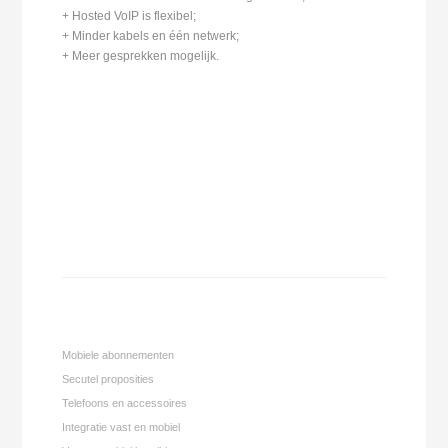
+ Hosted VoIP is flexibel;
+ Minder kabels en één netwerk;
+ Meer gesprekken mogelijk.
Mobiele abonnementen
Secutel proposities
Telefoons en accessoires
Integratie vast en mobiel