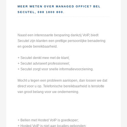
MEER WETEN OVER MANAGED OFFICE? BEL
SECUTEL, 088 1800 800.
Naast een interessante besparing dankzij VoIP, biedt
Secutel zijn klanten een prettige persoonlijke benadering
en goede bereikbaarheid.
+ Secutel denkt mee met de klant;
+ Secutel adviseert professioneel;
+ Secutel zorgt voor snelle informatievoorziening.
Mocht u tegen een probleem aanlopen, dan lossen we dat
direct voor u op. Telefonische bereikbaarheid is tenslotte
van groot belang voor uw onderneming.
+ Bellen met Hosted VoIP is goedkoper;
+ Hosted VoIP is niet aan locaties gebonden;